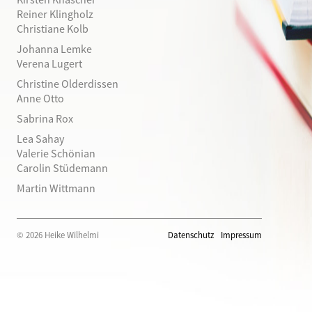
Reiner Klingholz
Christiane Kolb
Johanna Lemke
Verena Lugert
Christine Olderdissen
Anne Otto
Sabrina Rox
Lea Sahay
Valerie Schönian
Carolin Stüdemann
Martin Wittmann
© 2026 Heike Wilhelmi
Datenschutz
Impressum